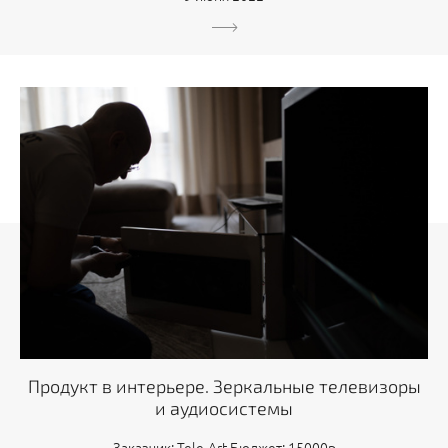
Продукт в интерьере. Зеркальные телевизоры
и аудиосистемы
Заказчик: Tele-Art Бюджет: 15000р