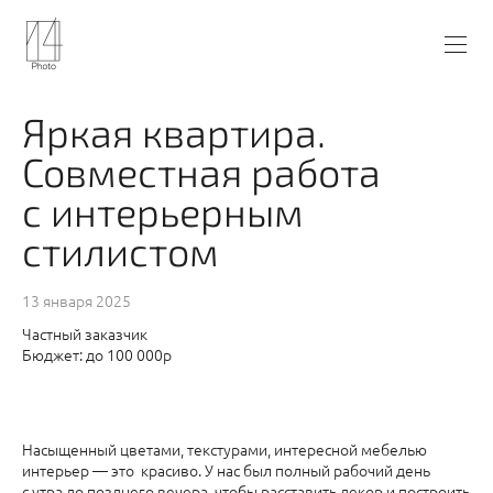
Яркая квартира.
Совместная работа
с интерьерным
стилистом
13 января 2025
Частный заказчик
Бюджет: до 100 000р
Насыщенный цветами, текстурами, интересной мебелью
интерьер — это красиво. У нас был полный рабочий день
с утра до позднего вечера, чтобы расставить декор и построить